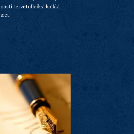
sti tervetulleiksi kaikki
neet.