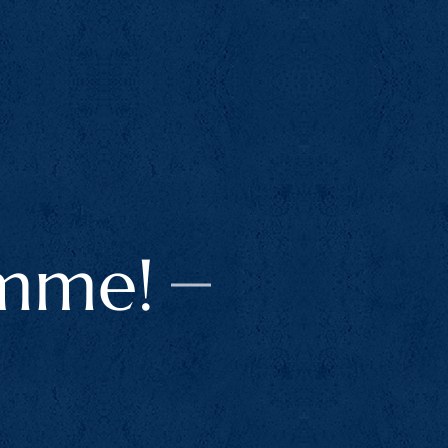
emme!