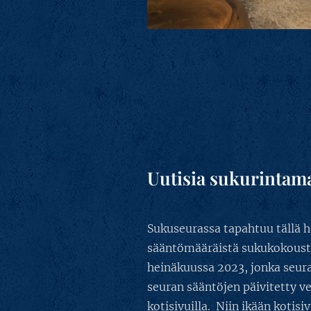
Uutisia sukurintama
Sukuseurassa tapahtuu tällä h
sääntömääräistä sukukokous
heinäkuussa 2023, jonka seur
seuran sääntöjen päivitetty ve
kotisivuilla. Niin ikään kotisi