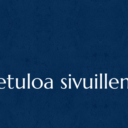
etuloa sivuill